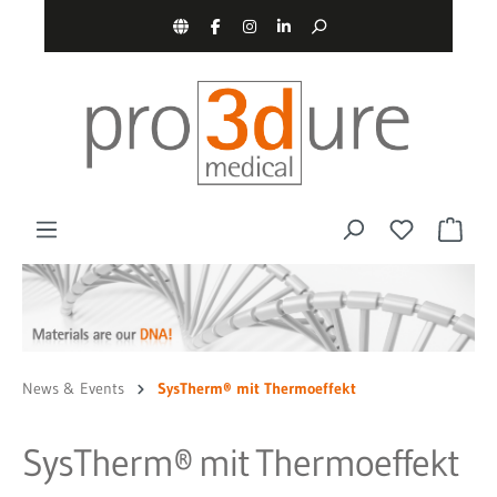
nhalt springen
News & Events
SysTherm® mit Thermoeffekt
SysTherm® mit Thermoeffekt