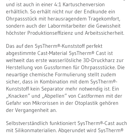
und ist auch in einer 4:1 Kartuschenversion
erhältlich. So erhält nicht nur der Endkunde ein
Ohrpassstück mit herausragendem Tragekomfort,
sondern auch der Labormitarbeiter die Gewissheit
höchster Produktionseffizienz und Arbeitssicherheit.
Das auf den SysTherm®-Kunststoff perfekt
abgestimmte Cast-Material SysTherm® Cast ist
weltweit das erste wasserlösliche 3D-Druckharz zur
Herstellung von Gussformen für Ohrpassstücke. Die
neuartige chemische Formulierung stellt zudem
sicher, dass in Kombination mit dem SysTherm®-
Kunststoff kein Separator mehr notwendig ist. Ein
„Knacken“ und „Abpellen“ von Castformen mit der
Gefahr von Mikrorissen in der Otoplastik gehören
der Vergangenheit an.
Selbstverständlich funktioniert SysTherm®-Cast auch
mit Silikonmaterialien. Abgerundet wird SysTherm®