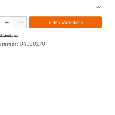
In den Warenkorb
Stück
el hinzufügen
nummer:
U4020170