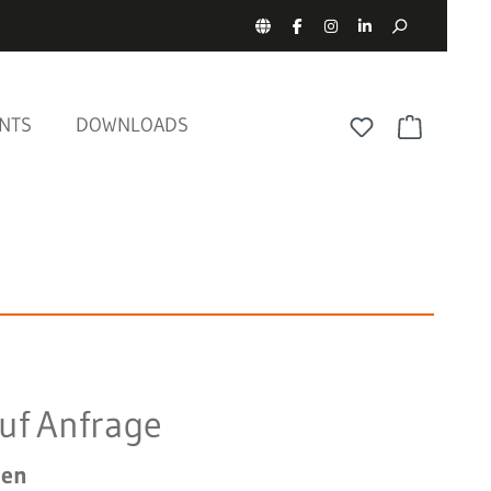
NTS
DOWNLOADS
auf Anfrage
men