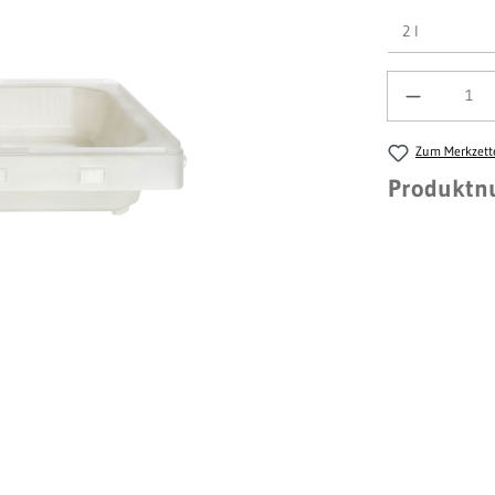
behör
Anzahl
Zum Merkzett
Produkt