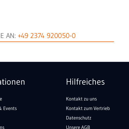
NE AN:
+49 2374 920050-0
ationen
Hilfreiches
e
Kontakt zu uns
& Events
Kontakt zum Vertrieb
Datenschutz
uns
Unsere AGB