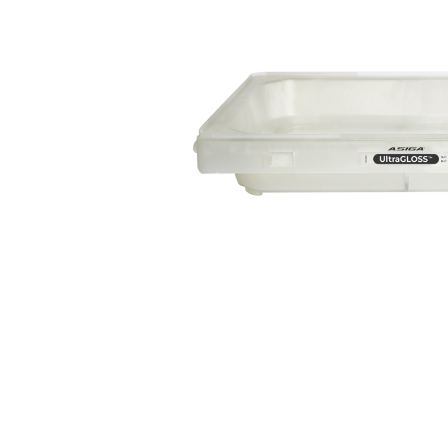
Zu
MSI® Audio