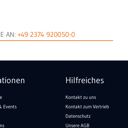
NE AN:
+49 2374 920050-0
ationen
Hilfreiches
e
Kontakt zu uns
& Events
Kontakt zum Vertrieb
Datenschutz
uns
Unsere AGB