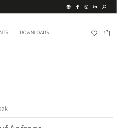
NTS
DOWNLOADS
pak