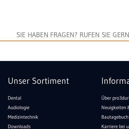
SIE HABEN FRAGEN? RUFEN SIE GER
Unser Sortiment
Inform
Dental
Über pro3dur
Audiologie
Neuigkeiten 
Medizintechnik
Bautagebuch
Downloads
Karriere bei 