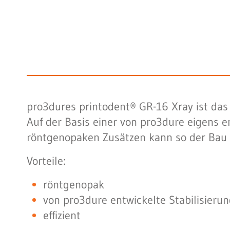
pro3dures printodent® GR-16 Xray ist das
Auf der Basis einer von pro3dure eigens e
röntgenopaken Zusätzen kann so der Bau vo
Vorteile:
röntgenopak
von pro3dure entwickelte Stabilisieru
effizient