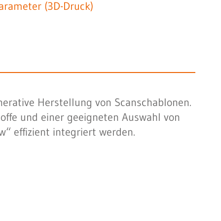
Parameter (3D-Druck)
nerative Herstellung von Scanschablonen.
stoffe und einer geeigneten Auswahl von
 effizient integriert werden.