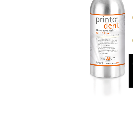
MSI® Audio