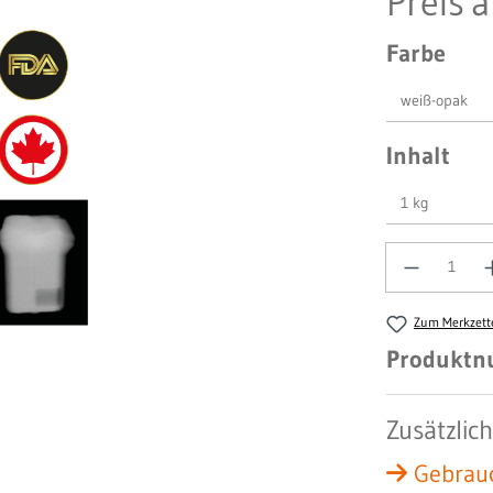
Preis 
Farbe
Inhalt
Anzahl
Zum Merkzett
Produkt
Zusätzlic
Gebrauc