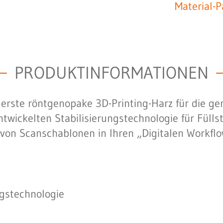
Material-
PRODUKTINFORMATIONEN
 erste röntgenopake 3D-Printing-Harz für die ge
ntwickelten Stabilisierungstechnologie für Füll
n Scanschablonen in Ihren „Digitalen Workflow“
ngstechnologie